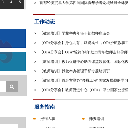
3
4
5
首都经济贸易大学第四届国际青年学者论坛诚邀全球
工作动态
【教师培训】学校举办年轻干部教师座谈会
【OTA分享会】身心共育，赋能成长 ，OTA护航教职
【OTA分享会】OTA“驼铃传响”助力青年教师走好导
【教师培训】教师促进中心助力课堂数智化、国际化
【教师培训】我校举办管理干部专题培训班
【教师培训】首经贸举办“领雁工程”国家发展战略学
【OTA分享会】教师促进中心（OTA） 举办国家公派留
服务指南
报到入职
师资培训