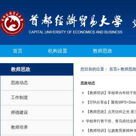
首页
机构设置
教师思政
教师思政
您目前的位置：
首页
»
教师思
思政动态
思政动态
【教师培训】学校举办年轻干
工作制度
【OTA分享会】聚焦WPS+Dee
【教师思政】点亮信仰之光 第
师德建设
学校举行青干班、青马班结业
教师培养
【教师培训】弘扬教育家精神 助力