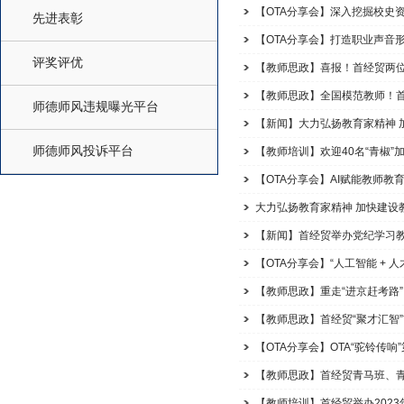
【OTA分享会】深入挖掘校史资源
先进表彰
【OTA分享会】打造职业声音形象
评奖评优
【教师思政】喜报！首经贸两位
【教师思政】全国模范教师！
师德师风违规曝光平台
【新闻】大力弘扬教育家精神 
师德师风投诉平台
【教师培训】欢迎40名“青椒”
【OTA分享会】AI赋能教师教育
大力弘扬教育家精神 加快建设
【新闻】首经贸举办党纪学习
【OTA分享会】“人工智能 + 
【教师思政】重走“进京赶考路”
【教师思政】首经贸“聚才汇智
【OTA分享会】OTA“驼铃传响
【教师思政】首经贸青马班、青
【教师培训】首经贸举办202